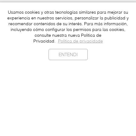
Usamos cookies y otras tecnologías similares para mejorar su
experiencia en nuestros servicios, personalizar la publicidad y
recomendar contenidos de su interés. Para más información,
incluyendo cómo configurar los permisos para las cookies,
consulte nuestra nueva Política de
Privacidad.
Política de privacidade
ENTENDI
Sostenibilidad
Contacto
Prensa
Unete
Ser un Franquiciado